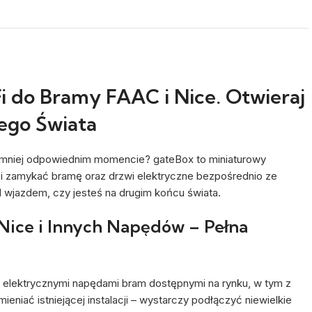
 do Bramy FAAC i Nice. Otwieraj
ego Świata
najmniej odpowiednim momencie? gateBox to miniaturowy
 i zamykać bramę oraz drzwi elektryczne bezpośrednio ze
d wjazdem, czy jesteś na drugim końcu świata.
Nice i Innych Napędów – Pełna
 elektrycznymi napędami bram dostępnymi na rynku, w tym z
eniać istniejącej instalacji – wystarczy podłączyć niewielkie