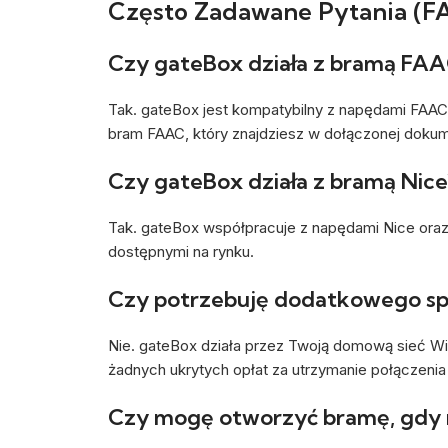
Często Zadawane Pytania (F
Czy gateBox działa z bramą FA
Tak. gateBox jest kompatybilny z napędami FAA
bram FAAC, który znajdziesz w dołączonej dokum
Czy gateBox działa z bramą Nice
Tak. gateBox współpracuje z napędami Nice oraz
dostępnymi na rynku.
Czy potrzebuję dodatkowego sp
Nie. gateBox działa przez Twoją domową sieć WiFi
żadnych ukrytych opłat za utrzymanie połączenia
Czy mogę otworzyć bramę, gdy 