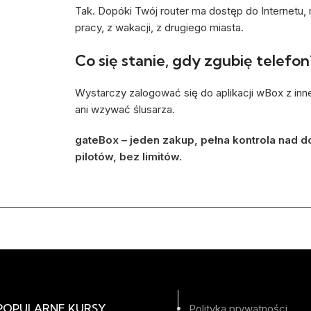
Tak. Dopóki Twój router ma dostęp do Internetu
pracy, z wakacji, z drugiego miasta.
Co się stanie, gdy zgubię telefon
Wystarczy zalogować się do aplikacji wBox z inn
ani wzywać ślusarza.
gateBox – jeden zakup, pełna kontrola nad 
pilotów, bez limitów.
 POPULARNE KURSY
Polityka prywatności