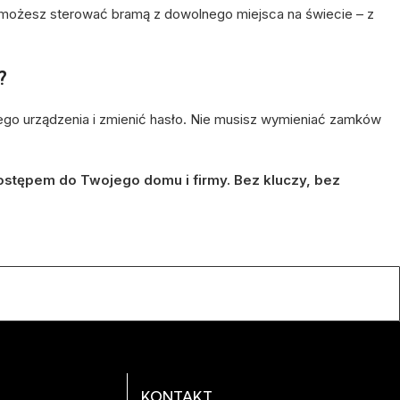
, możesz sterować bramą z dowolnego miejsca na świecie – z
?
ego urządzenia i zmienić hasło. Nie musisz wymieniać zamków
dostępem do Twojego domu i firmy. Bez kluczy, bez
KONTAKT