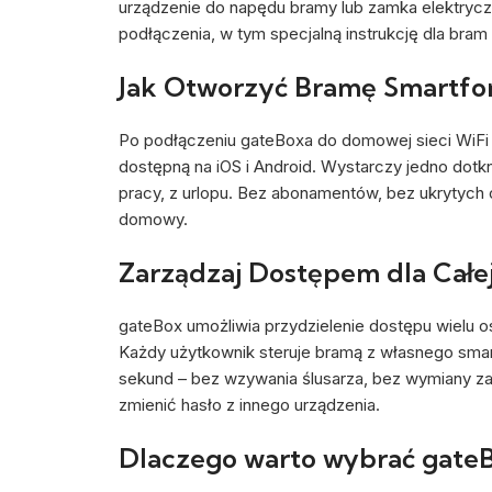
urządzenie do napędu bramy lub zamka elektryc
podłączenia, w tym specjalną instrukcję dla bram
Jak Otworzyć Bramę Smartfon
Po podłączeniu gateBoxa do domowej sieci WiF
dostępną na iOS i Android. Wystarczy jedno dotk
pracy, z urlopu. Bez abonamentów, bez ukrytych
domowy.
Zarządzaj Dostępem dla Całe
gateBox umożliwia przydzielenie dostępu wielu o
Każdy użytkownik steruje bramą z własnego smar
sekund – bez wzywania ślusarza, bez wymiany za
zmienić hasło z innego urządzenia.
Dlaczego warto wybrać gateB