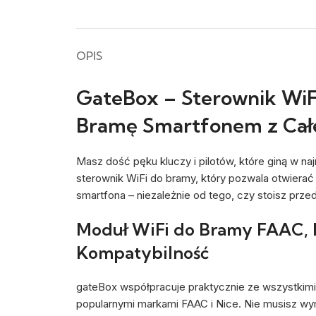
OPIS
GateBox – Sterownik WiFi
Bramę Smartfonem z Cał
Masz dość pęku kluczy i pilotów, które giną w 
sterownik WiFi do bramy, który pozwala otwierać
smartfona – niezależnie od tego, czy stoisz prze
Moduł WiFi do Bramy FAAC, 
Kompatybilność
gateBox współpracuje praktycznie ze wszystkimi
popularnymi markami FAAC i Nice. Nie musisz wymi