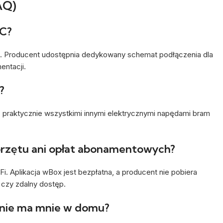
AQ)
AC?
C. Producent udostępnia dedykowany schemat podłączenia dla
entacji.
?
 praktycznie wszystkimi innymi elektrycznymi napędami bram
rzętu ani opłat abonamentowych?
. Aplikacja wBox jest bezpłatna, a producent nie pobiera
 czy zdalny dostęp.
nie ma mnie w domu?