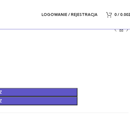
LOGOWANIE / REJESTRACJA
0
/
0.00
Z
Z