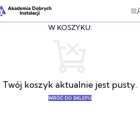
W KOSZYKU:
Twój koszyk aktualnie jest pusty.
WRÓĆ DO SKLEPU