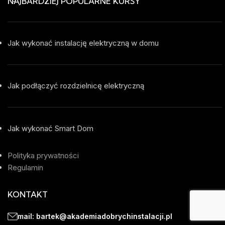
NAJBARDZIEJ POPULARNE KURSY
Jak wykonać instalację elektryczną w domu
Jak podłączyć rozdzielnicę elektryczną
Jak wykonać Smart Dom
Polityka prywatności
Regulamin
KONTAKT
mail: bartek@akademiadobrychinstalacji.pl