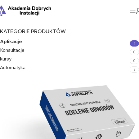
Strona główna
Sklep
Aplikacje
KATEGORIE PRODUKTÓW
Aplikacje
1
Konsultacje
0
kursy
0
Automatyka
2