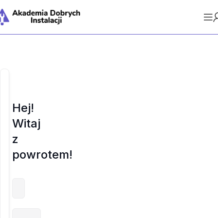
Hej!
Witaj
z
powrotem!