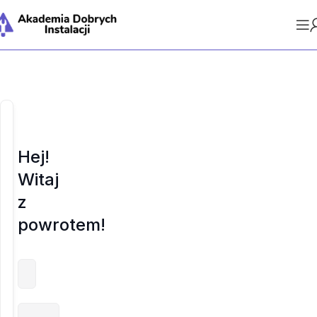
Hej!
Witaj
z
powrotem!