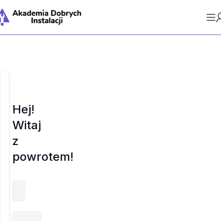
Hej!
Witaj
z
powrotem!