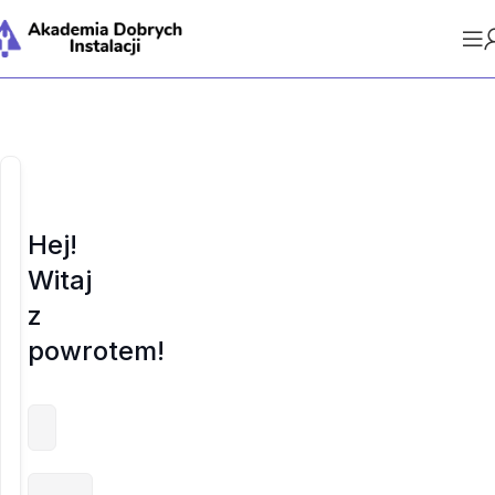
Hej!
Witaj
z
powrotem!