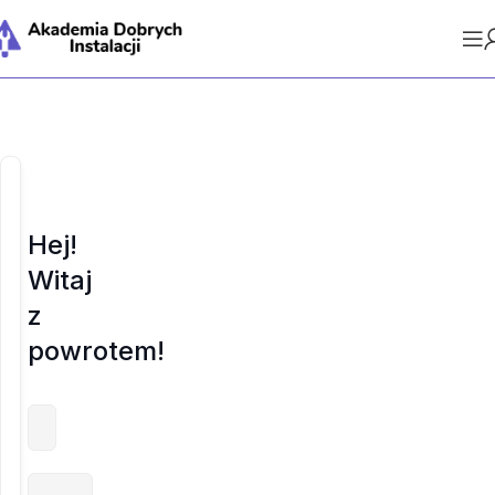
Hej!
Witaj
z
powrotem!