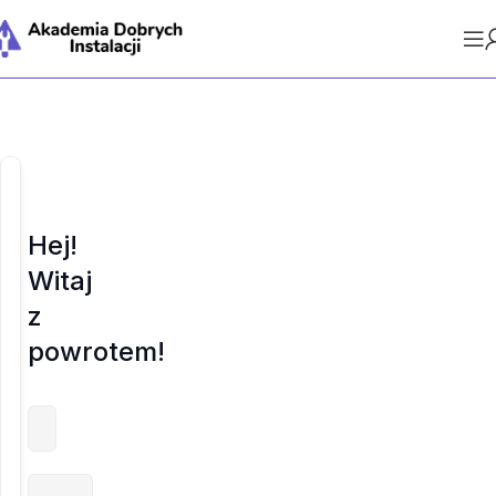
Hej!
Witaj
z
powrotem!