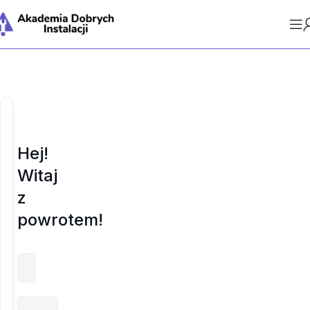
Hej!
Witaj
z
powrotem!