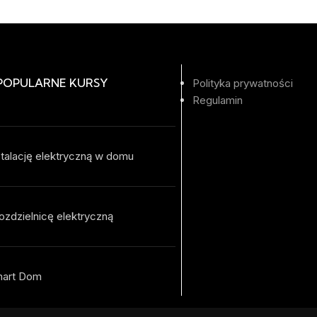
 POPULARNE KURSY
Polityka prywatności
Regulamin
talację elektryczną w domu
ozdzielnicę elektryczną
mart Dom