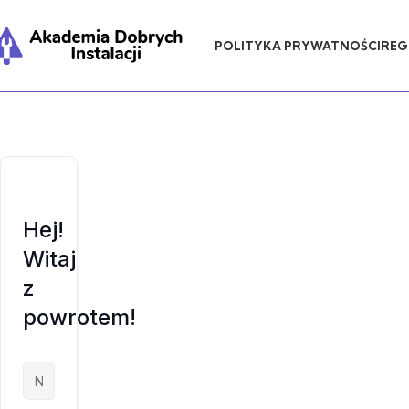
POLITYKA PRYWATNOŚCI
REG
Hej!
Witaj
z
powrotem!