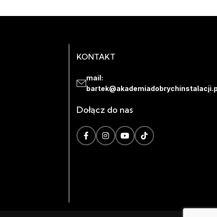
KONTAKT
mail:
bartek@akademiadobrychinstalacji.p
Dołącz do nas