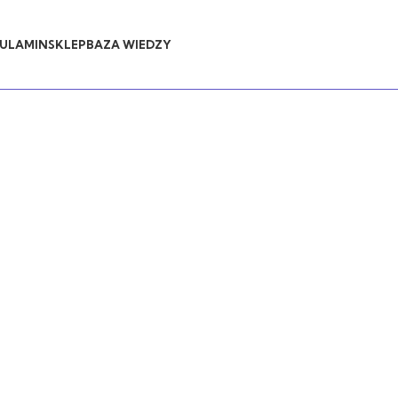
ULAMIN
SKLEP
BAZA WIEDZY