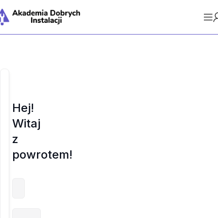
Hej!
Witaj
z
powrotem!