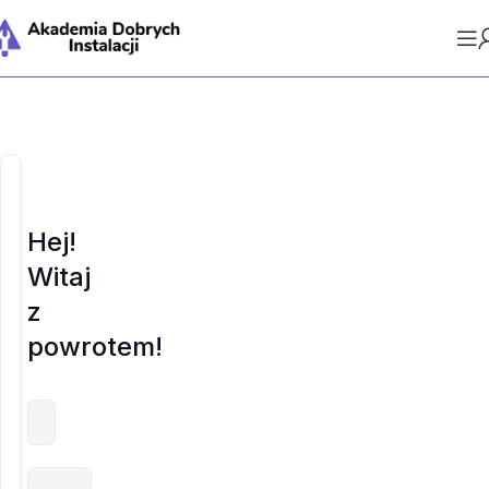
Hej!
Witaj
z
powrotem!