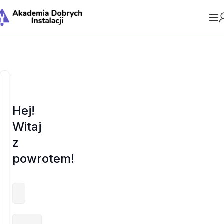
Hej!
Witaj
z
powrotem!