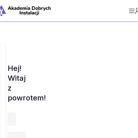
Hej!
Witaj
z
powrotem!