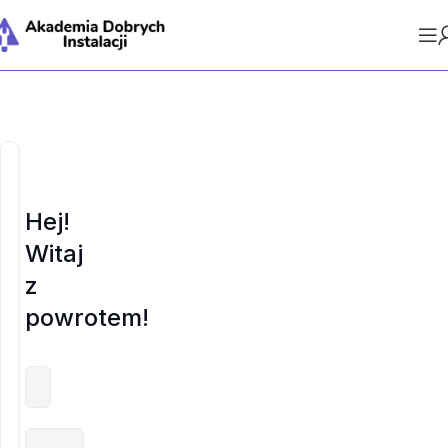
Hej!
Witaj
z
powrotem!