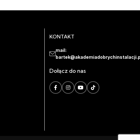
KONTAKT
mail:
bartek@akademiadobrychinstalacji.p
Dołącz do nas