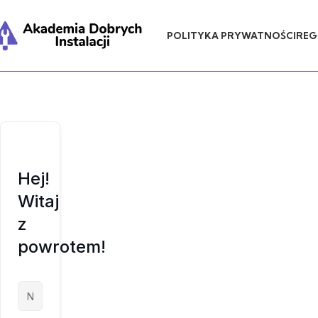
POLITYKA PRYWATNOŚCI
REG
Hej!
Witaj
z
powrotem!