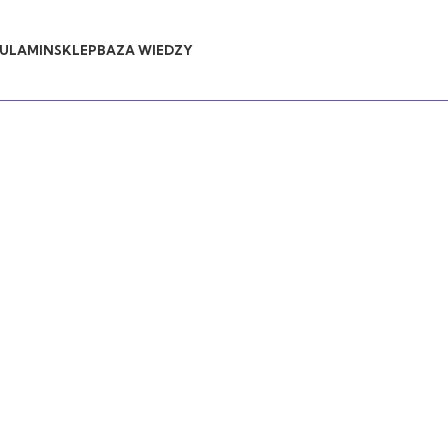
ULAMIN
SKLEP
BAZA WIEDZY