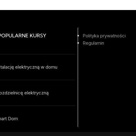
 POPULARNE KURSY
Polityka prywatności
Regulamin
talację elektryczną w domu
ozdzielnicę elektryczną
mart Dom