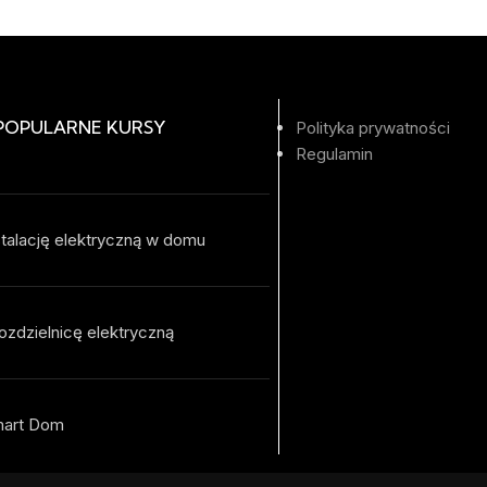
 POPULARNE KURSY
Polityka prywatności
Regulamin
talację elektryczną w domu
ozdzielnicę elektryczną
mart Dom