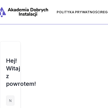
POLITYKA PRYWATNOŚCI
REG
Hej!
Witaj
z
powrotem!