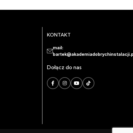
KONTAKT
mail:
bartek@akademiadobrychinstalacji.p
Dołącz do nas