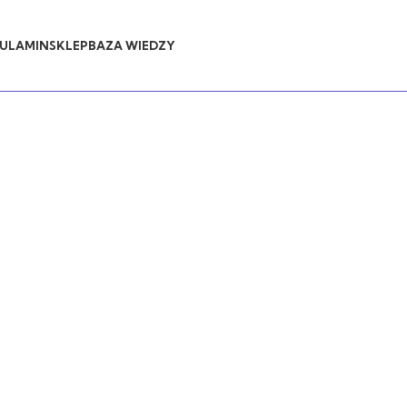
ULAMIN
SKLEP
BAZA WIEDZY