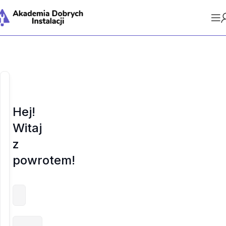
Hej!
Witaj
z
powrotem!