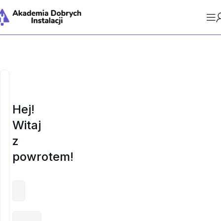
Hej!
Witaj
z
powrotem!