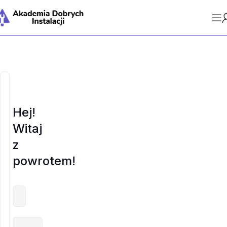
Hej!
Witaj
z
powrotem!