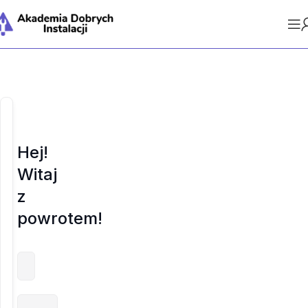
Hej!
Witaj
z
powrotem!