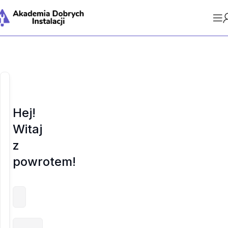
Hej!
Witaj
z
powrotem!