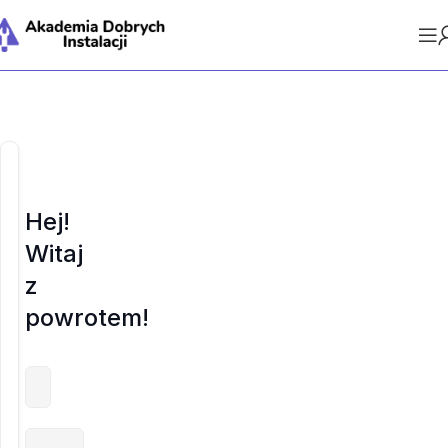
Hej!
Witaj
z
powrotem!