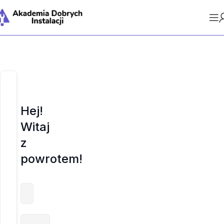
Hej!
Witaj
z
powrotem!