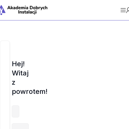
Hej!
Witaj
z
powrotem!