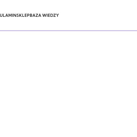
ULAMIN
SKLEP
BAZA WIEDZY