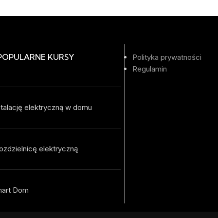
 POPULARNE KURSY
Polityka prywatności
Regulamin
talację elektryczną w domu
ozdzielnicę elektryczną
mart Dom