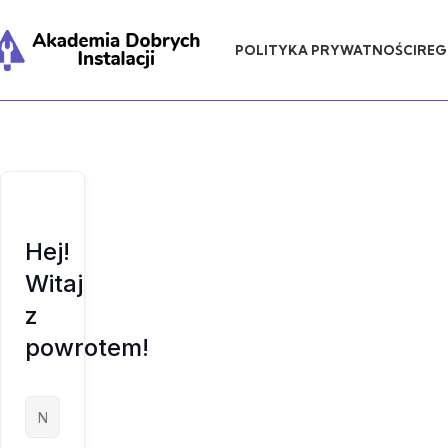
POLITYKA PRYWATNOŚCI
REG
Hej!
Witaj
z
powrotem!