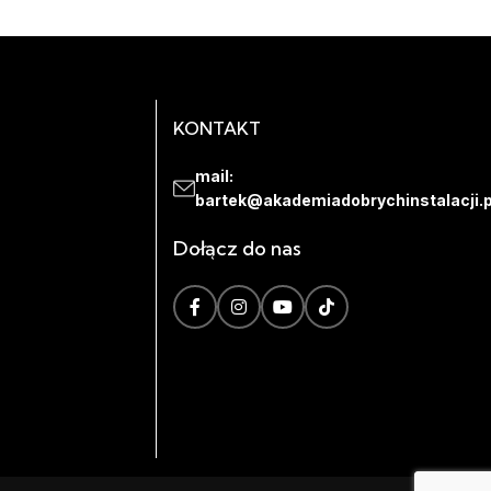
KONTAKT
mail:
bartek@akademiadobrychinstalacji.p
Dołącz do nas