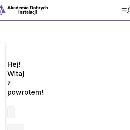
Hej!
Witaj
z
powrotem!